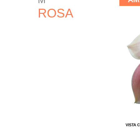
ROSA
VISTA 