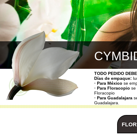
CYMBI
TODO PEDIDO DEBE
Días de empaque:
lu
· Para México
se emp
· Para Floracopio
se
Floracopio
· Para Guadalajara
se
Guadalajara.
FLOR