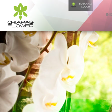
BUSCAR X
COLOR
INI