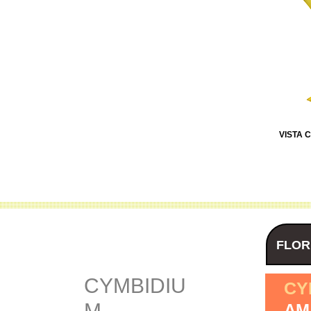
VISTA 
FLOR
CYMBIDIU
CY
M
AM