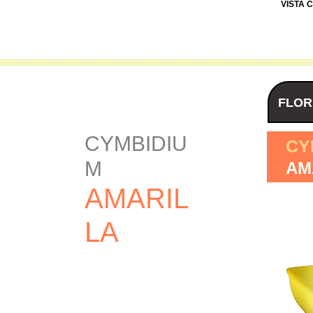
VISTA 
FLOR
CYMBIDIU
CY
M
AM
AMARIL
LA