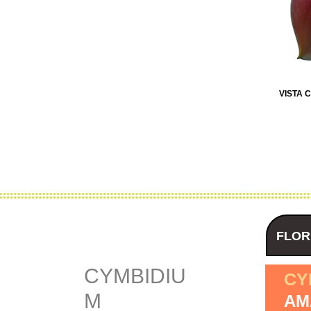
VISTA 
FLOR
CYMBIDIU
CY
M
AM