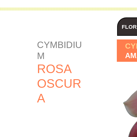
FLOR
CYMBIDIU
CY
M
AM
ROSA
OSCUR
A