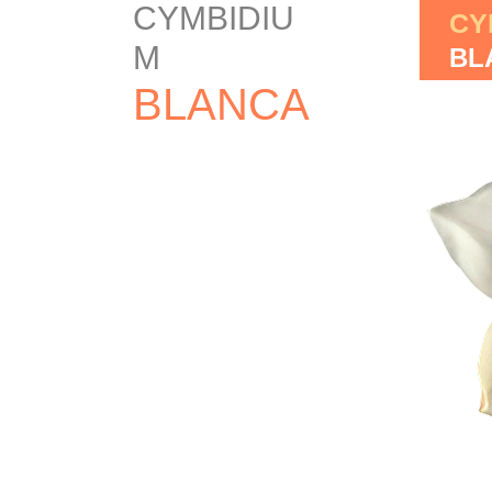
CYMBIDIU
CY
M
BL
BLANCA